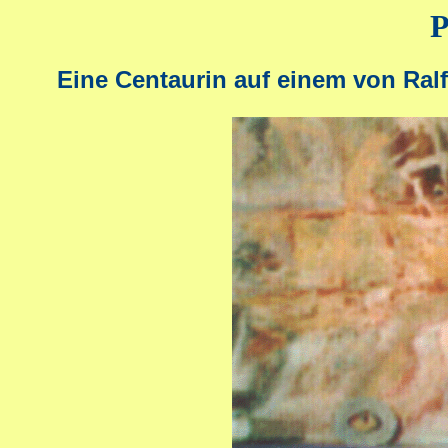
P
Eine Centaurin auf einem von Ralf