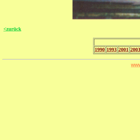
<zurück
1990
1993
2001
200
www