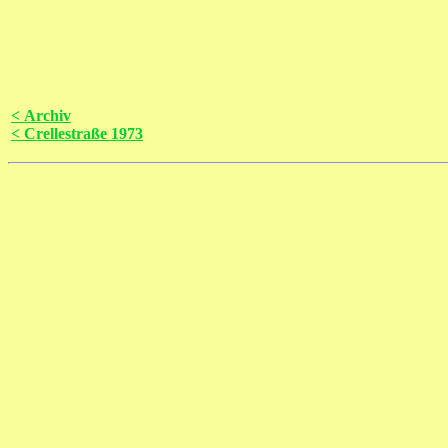
< Archiv
< Crellestraße 1973