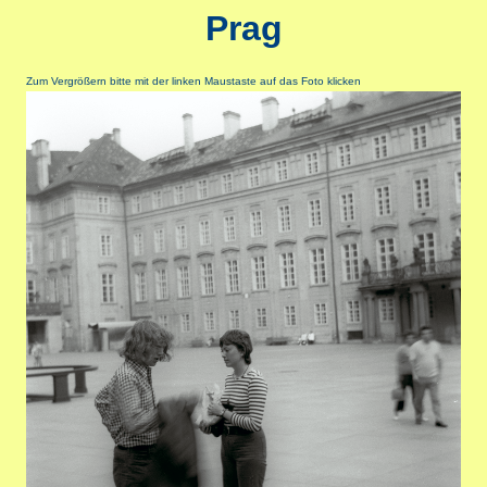
Prag
Zum Vergrößern bitte mit der linken Maustaste auf das Foto klicken