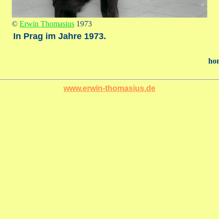
©
Erwin Thomasius
1973
In Prag im Jahre 1973.
ho
www.erwin-thomasius.de