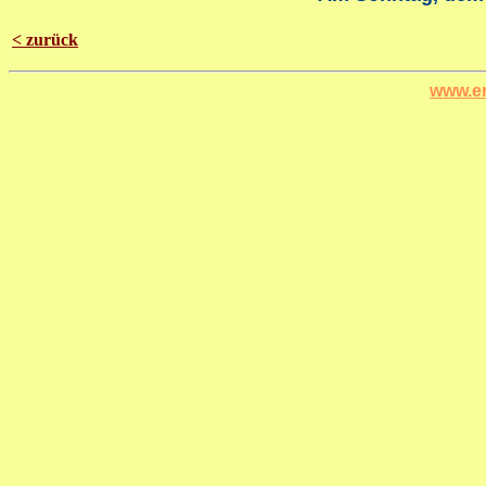
< zurück
www.er