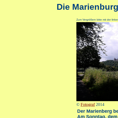
Die Marienbur
Zum Vergrößern bitte mit der linke
©
Fotograf
2014
Der Marienberg b
Am Sonntag, dem 1