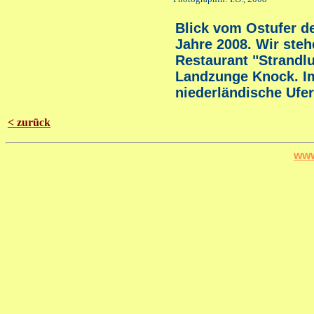
Blick vom Ostufer d
Jahre 2008. Wir ste
Restaurant "Strandlus
Landzunge Knock. I
niederländische Ufe
< zurück
www