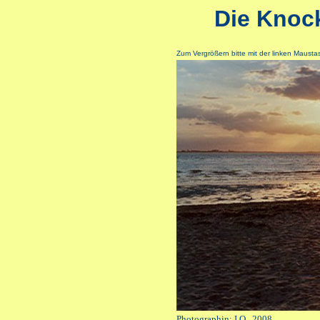
Die Knoc
Zum Vergrößern bitte mit der linken Maustas
Photographin: I.O., 2008