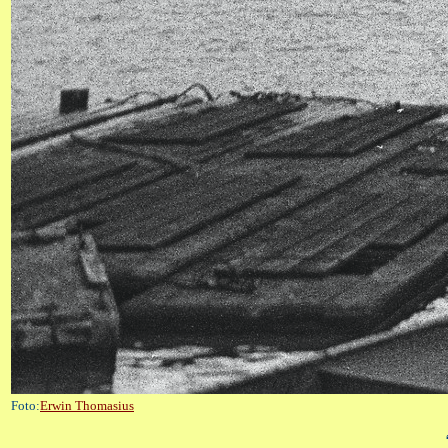
Foto:
Erwin Thomasius