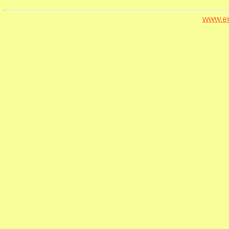
www.er