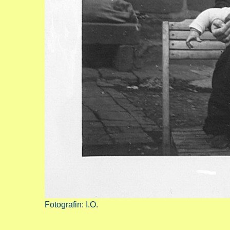
Fotografin: I.O.