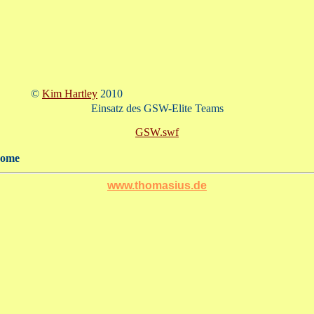
©
Kim Hartley
2010
Einsatz des GSW-Elite Teams
GSW.swf
home
www.thomasius.de