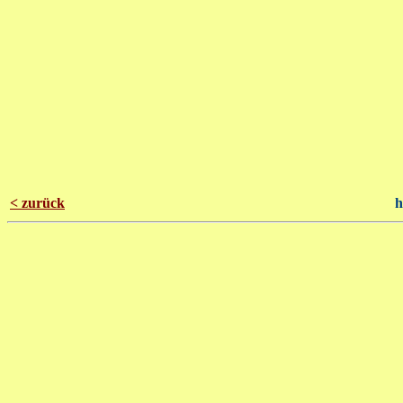
< zurück