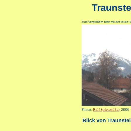
Traunst
Zum Vergrößern bitte mit der linken 
Photo:
Ralf Splettstößer
, 2006
Blick von Traunstei