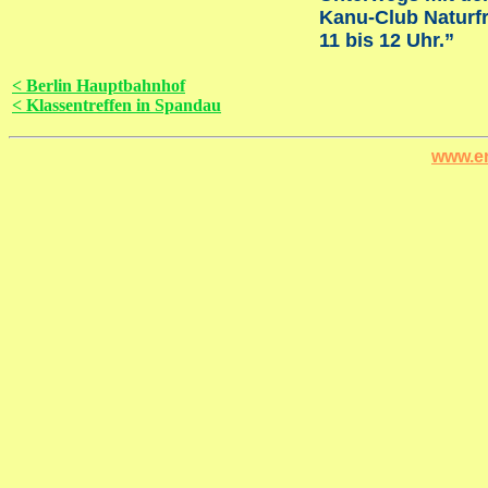
Kanu-Club Naturfr
11 bis 12 Uhr.”
< Berlin Hauptbahnhof
< Klassentreffen in Spandau
www.er