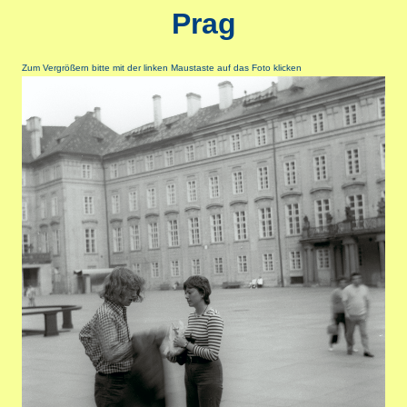
Prag
Zum Vergrößern bitte mit der linken Maustaste auf das Foto klicken