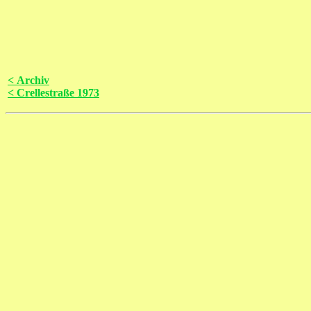
< Archiv
< Crellestraße 1973