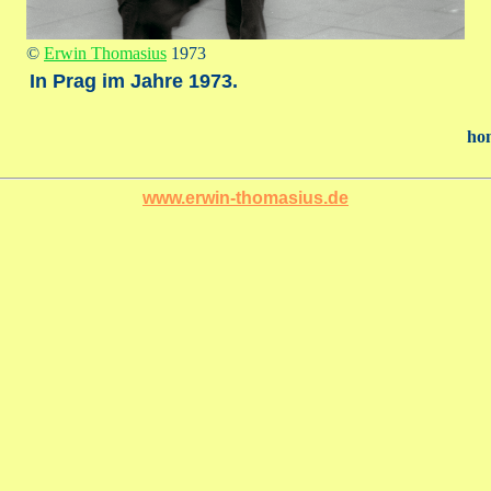
©
Erwin Thomasius
1973
In Prag im Jahre 1973.
ho
www.erwin-thomasius.de