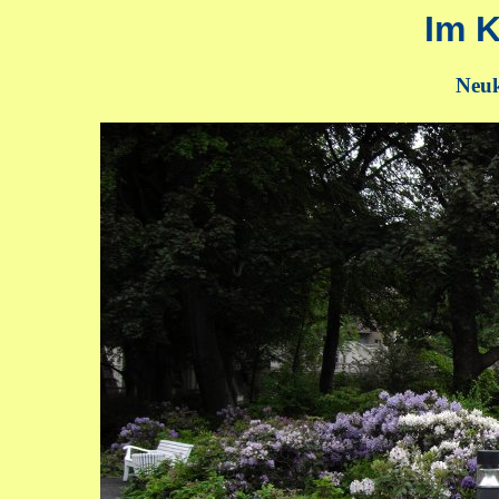
Im K
Neuk