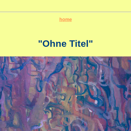
home
"Ohne Titel"