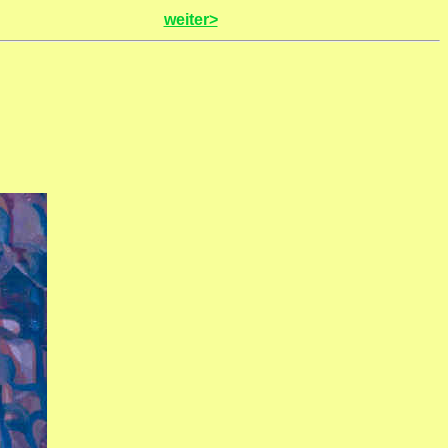
weiter>