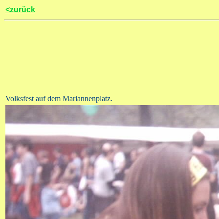
<zurück
Volksfest auf dem Mariannenplatz.