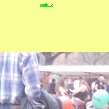
weiter>