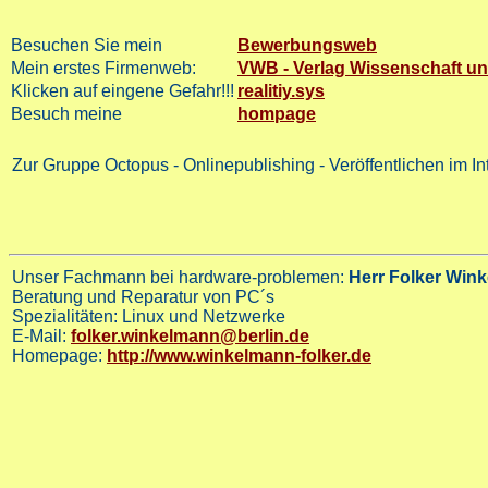
Besuchen Sie mein
Bewerbungsweb
Mein erstes Firmenweb:
VWB - Verlag Wissenschaft u
Klicken auf eingene Gefahr!!!
realitiy.sys
Besuch meine
hompage
Zur Gruppe Octopus - Onlinepublishing - Veröffentlichen im Inte
Unser Fachmann bei hardware-problemen:
Herr Folker Win
Beratung und Reparatur von PC´s
Spezialitäten: Linux und
Netzwerke
E-Mail:
folker.winkelmann@berlin.de
Homepage:
http://www.winkelmann-folker.de