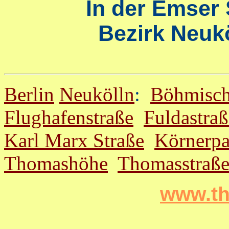
In der Emser 
Bezirk Neukö
Berlin
Neukölln
:
Böhmisch
Flughafenstraße
Fuldastraß
Karl Marx Straße
Körnerpa
Thomashöhe
Thomasstraß
www.th