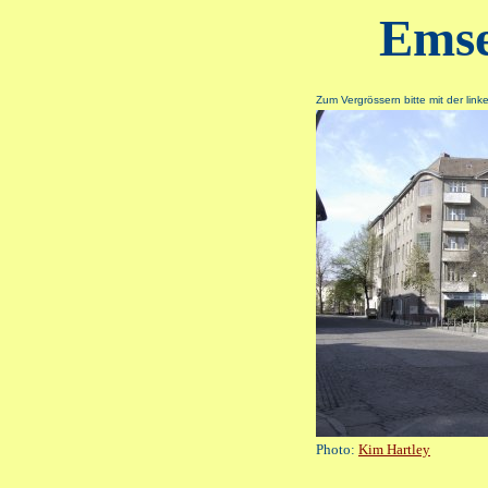
Emse
Zum Vergrössern bitte mit der lin
Photo:
Kim Hartley