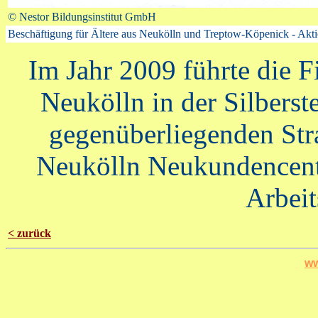
© Nestor Bildungsinstitut GmbH
Beschäftigung für Ältere aus Neukölln und Treptow-Köpenick - A
Im Jahr 2009 führte die F
Neukölln in der Silberste
gegenüberliegenden Str
Neukölln Neukundencen
Arbeit
< zurück
ww