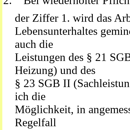
2. Bei wiederholter Pflich
der Ziffer 1. wird das A
Lebensunterhaltes gemind
auch die
Leistungen des § 21 SGB 
Heizung) und des
§ 23 SGB II (Sachleistu
ich die
Möglichkeit, in angemes
Regelfall