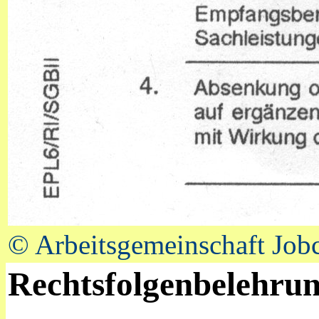
© Arbeitsgemeinschaft Job
Rechtsfolgenbelehru