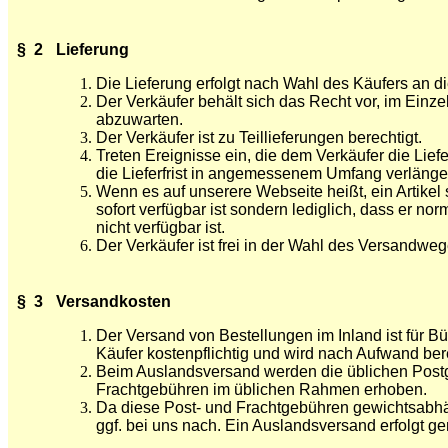
§ 2
Lieferung
Die Lieferung erfolgt nach Wahl des Käufers an 
Der Verkäufer behält sich das Recht vor, im Einz
abzuwarten.
Der Verkäufer ist zu Teillieferungen berechtigt.
Treten Ereignisse ein, die dem Verkäufer die Li
die Lieferfrist in angemessenem Umfang verlängern
Wenn es auf unserere Webseite heißt, ein Artikel s
sofort verfügbar ist sondern lediglich, dass er n
nicht verfügbar ist.
Der Verkäufer ist frei in der Wahl des Versandwege
§ 3
Versandkosten
Der Versand von Bestellungen im Inland ist für B
Käufer kostenpflichtig und wird nach Aufwand ber
Beim Auslandsversand werden die üblichen Post
Frachtgebühren im üblichen Rahmen erhoben.
Da diese Post- und Frachtgebühren gewichtsabhäng
ggf. bei uns nach. Ein Auslandsversand erfolgt g