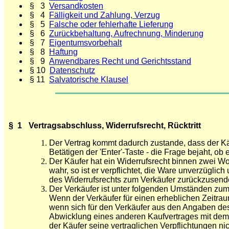
§ 3
Versandkosten
§ 4
Fälligkeit und Zahlung, Verzug
§ 5
Falsche oder fehlerhafte Lieferung
§ 6
Zurückbehaltung, Aufrechnung, Minderung
§ 7
Eigentumsvorbehalt
§ 8
Haftung
§ 9
Anwendbares Recht und Gerichtsstand
§ 10
Datenschutz
§ 11
Salvatorische Klausel
§ 1
Vertragsabschluss, Widerrufsrecht, Rücktritt
Der Vertrag kommt dadurch zustande, dass der Käu
Betätigen der 'Enter'-Taste - die Frage bejaht, ob 
Der Käufer hat ein Widerrufsrecht binnen zwei W
wahr, so ist er verpflichtet, die Ware unverzügl
des Widerrufsrechts zum Verkäufer zurückzusende
Der Verkäufer ist unter folgenden Umständen zum 
Wenn der Verkäufer für einen erheblichen Zeitraum 
wenn sich für den Verkäufer aus den Angaben des
Abwicklung eines anderen Kaufvertrages mit dem 
der Käufer seine vertraglichen Verpflichtungen n