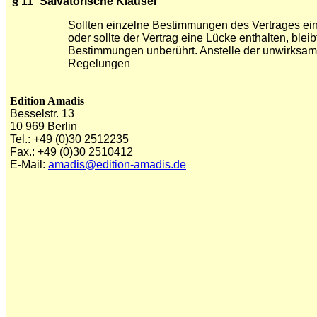
§ 11
Salvatorische Klausel
Sollten einzelne Bestimmungen des Vertrages ein
oder sollte der Vertrag eine Lücke enthalten, ble
Bestimmungen unberührt. Anstelle der unwirksam
Regelungen
Edition Amadis
Besselstr. 13
10 969 Berlin
Tel.: +49 (0)30 2512235
Fax.: +49 (0)30 2510412
E-Mail:
amadis@edition-amadis.de