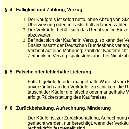
§ 4
Fälligkeit und Zahlung, Verzug
Der Kaufpreis ist sofort netto, ohne Abzug von Sko
Überweisung oder im Lastschriftverfahren zahlen.
Der Verkäufer behält sich das Recht vor, im Einz
abzuwarten.
Befindet sich der Käufer in Verzug, so kann der 
Basiszinssatz der Deutschen Bundesbank verlange
Verzicht auf eine Mahnung; zahlt der Käufer nicht
Zeitpunkt in Verzug, spätestens aber bei Nichtz
§ 5
Falsche oder fehlerhafte Lieferung
Falsch gelieferte oder mangelhafte Ware ist vom
unverzüglich an den Verkäufer zu schicken; die
tauscht der Käufer die falsche oder mangelhafte 
erfolgt Rückerstattung des Kaufpreises.
§ 6
Zurückbehaltung, Aufrechnung, Minderung
Der Käufer ist zur Zurückbehaltung, Aufrechnu
gemacht werden, nur berechtigt, wenn der Verkä
rechtskräftig festgestellt sind.